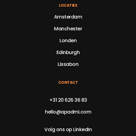
LOCATIES
Amsterdam
Manchester
Londen
Edinburgh
Lissabon
CONTACT
+31 20 626 36 83
hello@apadmi.com
Volg ons op LinkedIn